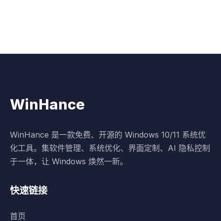
WinHance
WinHance 是一款免费、开源的 Windows 10/11 系统优
化工具。集软件管理、系统优化、界面定制、AI 隐私控制
于一体，让 Windows 焕然一新。
快速链接
首页